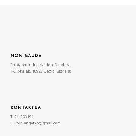
NON GAUDE
Errotatxu industrialdea, D nabea,
1-2 lokalak, 48993 Getxo (Bizkaia)
KONTAKTUA
T. 944303194
E. utopiangetxo@gmail.com