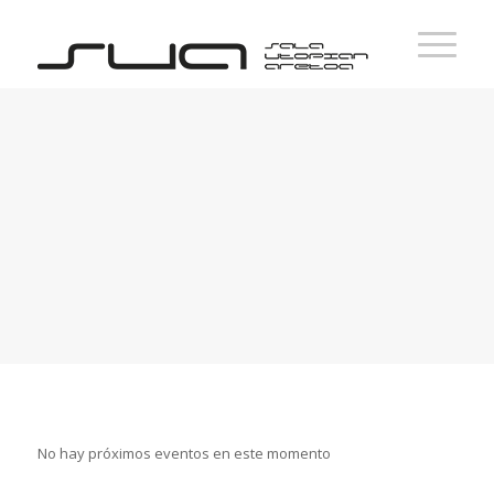
HURRENGO
EKITALDIAK
No hay próximos eventos en este momento