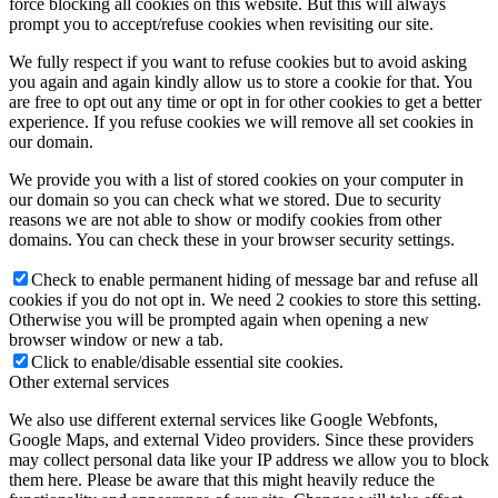
force blocking all cookies on this website. But this will always
prompt you to accept/refuse cookies when revisiting our site.
We fully respect if you want to refuse cookies but to avoid asking
you again and again kindly allow us to store a cookie for that. You
are free to opt out any time or opt in for other cookies to get a better
experience. If you refuse cookies we will remove all set cookies in
our domain.
We provide you with a list of stored cookies on your computer in
our domain so you can check what we stored. Due to security
reasons we are not able to show or modify cookies from other
domains. You can check these in your browser security settings.
Check to enable permanent hiding of message bar and refuse all
cookies if you do not opt in. We need 2 cookies to store this setting.
Otherwise you will be prompted again when opening a new
browser window or new a tab.
Click to enable/disable essential site cookies.
Other external services
We also use different external services like Google Webfonts,
Google Maps, and external Video providers. Since these providers
may collect personal data like your IP address we allow you to block
them here. Please be aware that this might heavily reduce the