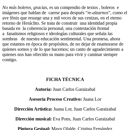
No más boleros, gracias
, es un compendio de textos , boleros e
imágenes que hablan de caerse para después “
re-alzarnos
”, como el
ave fénix que resurge una y mil veces de sus cenizas, en el eterno
retorno de Heráclito. Se trata de construir una identidad propia
basada en la coherencia personal, una contestación frontal
a fanatismos religiosos e ideologías culturales que señala las
sombras de nuestra educación sentimental. U
na promesa, ahora
que estamos en época de propósitos, de no dejar de enamorarse de
quienes somos y de lo que hacemos; un canto de agradecimiento a
quienes nos han ofrecido su mano para vivir y caminar siempre
contigo.
FICHA TÉCNICA
Autoría:
Juan Carlos Garaizabal
Asesoría Proceso Creativo:
Juana Lor
Dirección Artística:
Juana Lor, Juan Carlos Garaizabal
Dirección musical:
Eva Pons, Juan Carlos Garaizabal
Pintura Gestual:
Mayu Olalde, Cristina Fernández