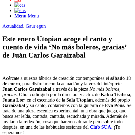
Menu
Menu
Actualidad
,
Gaur egun
Este enero Utopian acoge el canto y
cuento de vida ‘No más boleros, gracias’
de Juán Carlos Garaizabal
Acércate a nuestra fábrica de creación contemporánea el
sábado 18
de enero
, para disfrutar con la actuación y la voz del intérprete
Juan Carlos Garaizabal
a través de la pieza
No más boleros,
gracias.
Obra codirigida por la directora y actriz de
Kabia Teatroa
,
Juana Lor;
en el escenario de la
Sala Utopian
, además del propio
Garaizabal
y su canto, contaremos con la guitarra de
Eva Pons.
Se
trata de una pieza escénica experimental, una obra que juega, que
busca ser leída, contada, cantada, escuchada y mirada. Además de
invitar a la reflexión, cosa que haremos durante pero sobre todo
después, en una de las habituales sesiones del
Club
SUA
.
¡Te
esperamos!