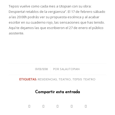
Tepsis vuelve como cada mes a Utopian con su obra:
Despierta! retablos de la vergüenza”. El 17 de febrero sábado
a las 20:00h podrás ver su propuesta escénica y al acabar
escribir en su cuaderno rojo, las sensaciones que has tenido.
Aquí te dejamos las que escribieron el 27 de enero el público
asistente.
/
01/02/2018
POR
SALAUTOPIAN
ETIQUETAS:
RESIDENCIAS
,
TEATRO
,
TEPSIS TEATRO
Compartir esta entrada