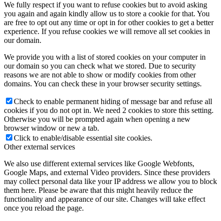
We fully respect if you want to refuse cookies but to avoid asking
you again and again kindly allow us to store a cookie for that. You
are free to opt out any time or opt in for other cookies to get a better
experience. If you refuse cookies we will remove all set cookies in
our domain.
We provide you with a list of stored cookies on your computer in
our domain so you can check what we stored. Due to security
reasons we are not able to show or modify cookies from other
domains. You can check these in your browser security settings.
Check to enable permanent hiding of message bar and refuse all
cookies if you do not opt in. We need 2 cookies to store this setting.
Otherwise you will be prompted again when opening a new
browser window or new a tab.
Click to enable/disable essential site cookies.
Other external services
We also use different external services like Google Webfonts,
Google Maps, and external Video providers. Since these providers
may collect personal data like your IP address we allow you to block
them here. Please be aware that this might heavily reduce the
functionality and appearance of our site. Changes will take effect
once you reload the page.