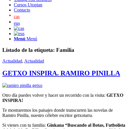
Cursos Utopian
Contacto
cas
eus
Menú
Menú
Listado de la etiqueta:
Familia
Actualidad
,
Actualidad
GETXO INSPIRA. RAMIRO PINILLA
Otro día puedes volver y hacer un recorrido con la visita:
GETXO
INSPIRA!
Te mostraremos los paisajes donde transcurren las novelas de
Ramiro Pinilla, nuestro célebre escritor getxotarra.
Si vienes con tu familia:
Ginkana “Buscando al Botas, Futbolista