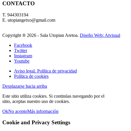
CONTACTO
T. 944303194
E. utopiangetxo@gmail.com
Copyright ®
2026 - Sala Utopian Aretoa.
Diseño Web: Atvisual
Facebook
Twitter
Instagram
Youtube
Aviso legal. Política de privacidad
Política de cookies
Desplazarse hacia arriba
Este sitio utiliza cookies. Si continúas navegando por el
sitio, aceptas nuestro uso de cookies.
Ok
No acepto
Más información
Cookie and Privacy Settings