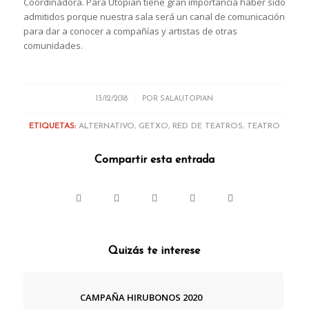
Coordinadora. Para Utopian tiene gran importancia haber sido
admitidos porque nuestra sala será un canal de comunicación
para dar a conocer a compañías y artistas de otras
comunidades.
/
13/12/2018
POR
SALAUTOPIAN
ETIQUETAS:
ALTERNATIVO
,
GETXO
,
RED DE TEATROS
,
TEATRO
Compartir esta entrada
Quizás te interese
CAMPAÑA HIRUBONOS 2020