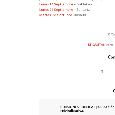
Lunes 14 Septiembre
– Galdakao
Lunes 21 Septiembre
– Santurtzi
Martes 9 de octubre
-Basauri
/
23/09
ETIQUETAS:
PENS
Com
Q
PENSIONES PUBLICAS ¡YA! Acción
reivindicativa.