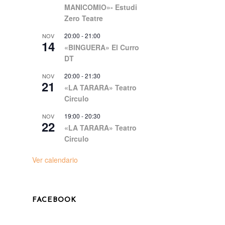
MANICOMIO»- Estudi
Zero Teatre
20:00
-
21:00
NOV
14
«BINGUERA» El Curro
DT
20:00
-
21:30
NOV
21
«LA TARARA» Teatro
Circulo
19:00
-
20:30
NOV
22
«LA TARARA» Teatro
Circulo
Ver calendario
FACEBOOK