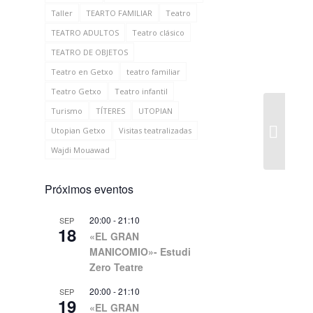
Taller
TEARTO FAMILIAR
Teatro
TEATRO ADULTOS
Teatro clásico
TEATRO DE OBJETOS
Teatro en Getxo
teatro familiar
Teatro Getxo
Teatro infantil
Turismo
TÍTERES
UTOPIAN
Utopian Getxo
Visitas teatralizadas
Wajdi Mouawad
Próximos eventos
20:00
-
21:10
SEP
18
«EL GRAN
MANICOMIO»- Estudi
Zero Teatre
20:00
-
21:10
SEP
19
«EL GRAN