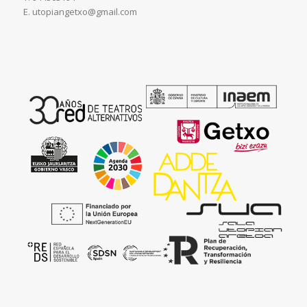
E. utopiangetxo@gmail.com