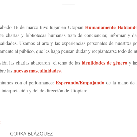
Humanamente Habland
sábado 16 de marzo tuvo lugar en Utopian
e charlas y bibliotecas humanas trata de concienciar, informar y d
realidades. Usamos el arte y las experiencias personales de nuestrxs p
tamente al público, que les haga pensar, dudar y reeplantearse todo de n
identidades de género
sión las charlas abarcaron el tema de las
y las
nuevas masculinidades.
bre las
Esperando/Empujando
tamos con el performance:
de la mano de 
 interpretación y del de dirección de Utopian:
:
A BLÁZQUEZ