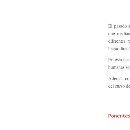
El pasado 
que mediant
diferentes 
llegar direc
En esta oca
humanas so
Además con
del curso de
Ponentes
GORK