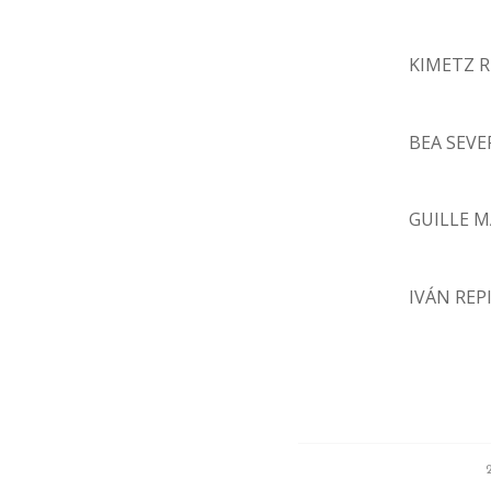
KIMETZ 
BEA SEVE
GUILLE 
IVÁN REP