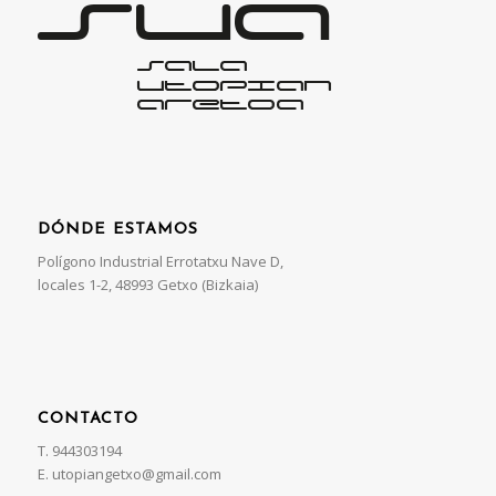
DÓNDE ESTAMOS
Polígono Industrial Errotatxu Nave D,
locales 1-2, 48993 Getxo (Bizkaia)
CONTACTO
T. 944303194
E. utopiangetxo@gmail.com