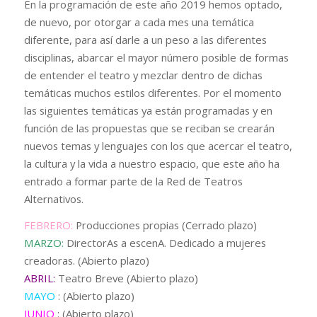
En la programación de este año 2019 hemos optado,
de nuevo, por otorgar a cada mes una temática
diferente, para así darle a un peso a las diferentes
disciplinas, abarcar el mayor número posible de formas
de entender el teatro y mezclar dentro de dichas
temáticas muchos estilos diferentes. Por el momento
las siguientes temáticas ya están programadas y en
función de las propuestas que se reciban se crearán
nuevos temas y lenguajes con los que acercar el teatro,
la cultura y la vida a nuestro espacio, que este año ha
entrado a formar parte de la Red de Teatros
Alternativos.
FEBRERO:
Producciones propias (Cerrado plazo)
MARZO:
DirectorAs a escenA. Dedicado a mujeres
creadoras. (Abierto plazo)
ABRIL:
Teatro Breve (Abierto plazo)
MAYO
: (Abierto plazo)
JUNIO
: (Abierto plazo)