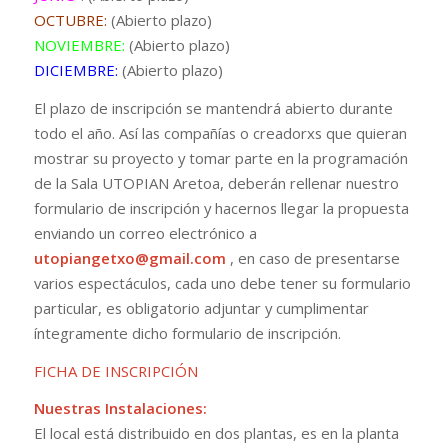
OCTUBRE:
(Abierto plazo)
NOVIEMBRE:
(Abierto plazo)
DICIEMBRE:
(Abierto plazo)
El plazo de inscripción se mantendrá abierto durante
todo el año. Así las compañías o creadorxs que quieran
mostrar su proyecto y tomar parte en la programación
de la Sala UTOPIAN Aretoa, deberán rellenar nuestro
formulario de inscripción y hacernos llegar la propuesta
enviando un correo electrónico a
utopiangetxo@gmail.com
, en caso de presentarse
varios espectáculos, cada uno debe tener su formulario
particular, es obligatorio adjuntar y cumplimentar
íntegramente dicho formulario de inscripción.
FICHA DE INSCRIPCIÓN
Nuestras Instalaciones:
El local está distribuido en dos plantas, es en la planta