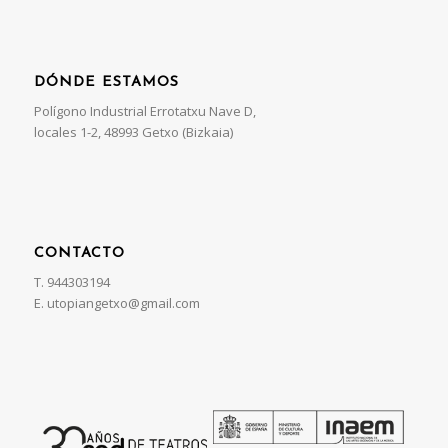
DÓNDE ESTAMOS
Polígono Industrial Errotatxu Nave D,
locales 1-2, 48993 Getxo (Bizkaia)
CONTACTO
T. 944303194
E. utopiangetxo@gmail.com