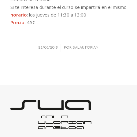
Si te interesa durante el curso se impartirá en el mismo
horario
: los jueves de 11:30 a 13:00
Precio:
45€
/
23/09/2018
POR
SALAUTOPIAN