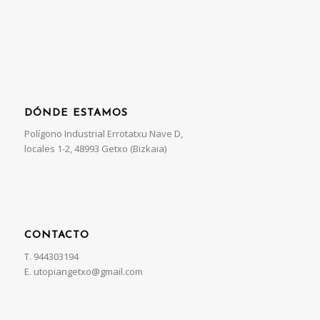
DÓNDE ESTAMOS
Polígono Industrial Errotatxu Nave D,
locales 1-2, 48993 Getxo (Bizkaia)
CONTACTO
T. 944303194
E. utopiangetxo@gmail.com