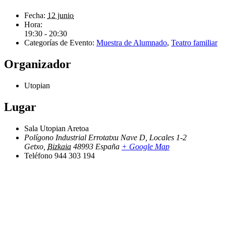
Fecha:
12 junio
Hora:
19:30 - 20:30
Categorías de Evento:
Muestra de Alumnado
,
Teatro familiar
Organizador
Utopian
Lugar
Sala Utopian Aretoa
Polígono Industrial Errotatxu Nave D, Locales 1-2
Getxo
,
Bizkaia
48993
España
+ Google Map
Teléfono
944 303 194