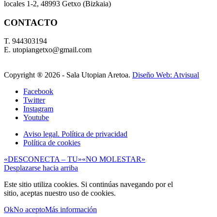
locales 1-2, 48993 Getxo (Bizkaia)
CONTACTO
T. 944303194
E. utopiangetxo@gmail.com
Copyright ®
2026 - Sala Utopian Aretoa.
Diseño Web: Atvisual
Facebook
Twitter
Instagram
Youtube
Aviso legal. Política de privacidad
Política de cookies
«DESCONECTA – TU»
«NO MOLESTAR»
Desplazarse hacia arriba
Este sitio utiliza cookies. Si continúas navegando por el
sitio, aceptas nuestro uso de cookies.
Ok
No acepto
Más información