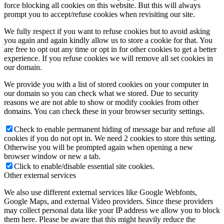
force blocking all cookies on this website. But this will always
prompt you to accept/refuse cookies when revisiting our site.
We fully respect if you want to refuse cookies but to avoid asking
you again and again kindly allow us to store a cookie for that. You
are free to opt out any time or opt in for other cookies to get a better
experience. If you refuse cookies we will remove all set cookies in
our domain.
We provide you with a list of stored cookies on your computer in
our domain so you can check what we stored. Due to security
reasons we are not able to show or modify cookies from other
domains. You can check these in your browser security settings.
Check to enable permanent hiding of message bar and refuse all
cookies if you do not opt in. We need 2 cookies to store this setting.
Otherwise you will be prompted again when opening a new
browser window or new a tab.
Click to enable/disable essential site cookies.
Other external services
We also use different external services like Google Webfonts,
Google Maps, and external Video providers. Since these providers
may collect personal data like your IP address we allow you to block
them here. Please be aware that this might heavily reduce the