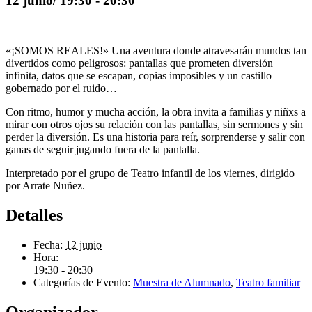
12 junio/ 19:30
-
20:30
«¡SOMOS REALES!» Una aventura donde atravesarán mundos tan
divertidos como peligrosos: pantallas que prometen diversión
infinita, datos que se escapan, copias imposibles y un castillo
gobernado por el ruido…
Con ritmo, humor y mucha acción, la obra invita a familias y niñxs a
mirar con otros ojos su relación con las pantallas, sin sermones y sin
perder la diversión. Es una historia para reír, sorprenderse y salir con
ganas de seguir jugando fuera de la pantalla.
Interpretado por el grupo de Teatro infantil de los viernes, dirigido
por Arrate Nuñez.
Detalles
Fecha:
12 junio
Hora:
19:30 - 20:30
Categorías de Evento:
Muestra de Alumnado
,
Teatro familiar