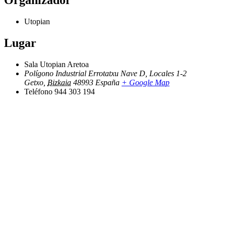
Organizador
Utopian
Lugar
Sala Utopian Aretoa
Polígono Industrial Errotatxu Nave D, Locales 1-2
Getxo
,
Bizkaia
48993
España
+ Google Map
Teléfono
944 303 194