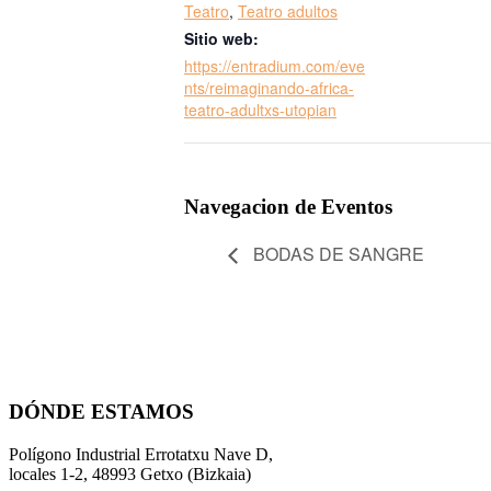
Teatro
,
Teatro adultos
Sitio web:
https://entradium.com/eve
nts/reimaginando-africa-
teatro-adultxs-utopian
Navegacion de Eventos
BODAS DE SANGRE
DÓNDE ESTAMOS
Polígono Industrial Errotatxu Nave D,
locales 1-2, 48993 Getxo (Bizkaia)