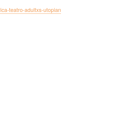
ica-teatro-adultxs-utopian