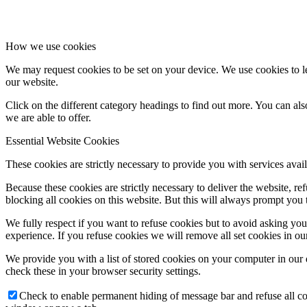
How we use cookies
We may request cookies to be set on your device. We use cookies to le
our website.
Click on the different category headings to find out more. You can a
we are able to offer.
Essential Website Cookies
These cookies are strictly necessary to provide you with services avail
Because these cookies are strictly necessary to deliver the website, 
blocking all cookies on this website. But this will always prompt you t
We fully respect if you want to refuse cookies but to avoid asking you a
experience. If you refuse cookies we will remove all set cookies in o
We provide you with a list of stored cookies on your computer in ou
check these in your browser security settings.
Check to enable permanent hiding of message bar and refuse all co