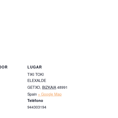
DOR
LUGAR
TIKI TOKI
ELEXALDE
GETXO
,
BIZKAIA
48991
Spain
+ Google Map
Teléfono
944303194