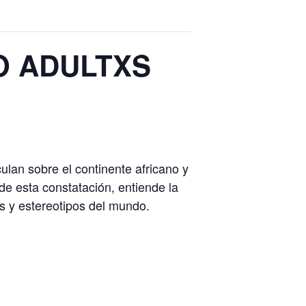
O ADULTXS
ulan sobre el continente africano y
de esta constatación, entiende la
 y estereotipos del mundo.