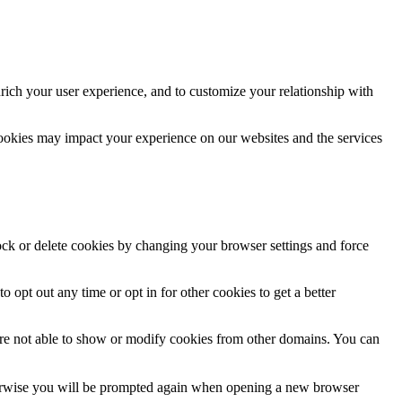
rich your user experience, and to customize your relationship with
cookies may impact your experience on our websites and the services
lock or delete cookies by changing your browser settings and force
o opt out any time or opt in for other cookies to get a better
are not able to show or modify cookies from other domains. You can
Otherwise you will be prompted again when opening a new browser