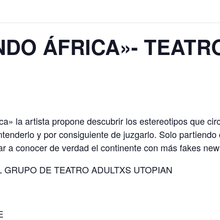
NDO ÁFRICA»- TEATR
» la artista propone descubrir los estereotipos que circ
enderlo y por consiguiente de juzgarlo. Solo partiendo 
r a conocer de verdad el continente con más fakes news
L GRUPO DE TEATRO ADULTXS UTOPIAN
E