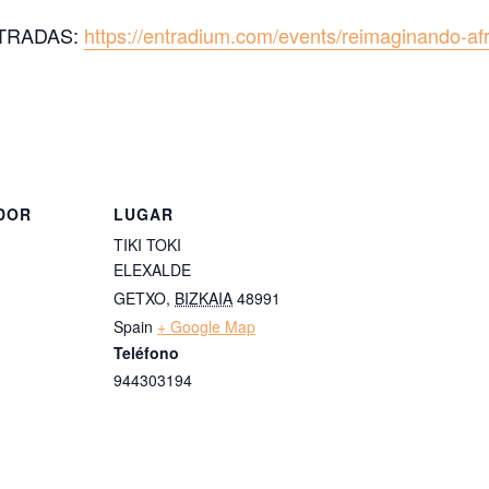
TRADAS:
https://entradium.com/events/reimaginando-afr
DOR
LUGAR
TIKI TOKI
ELEXALDE
GETXO
,
BIZKAIA
48991
Spain
+ Google Map
Teléfono
944303194