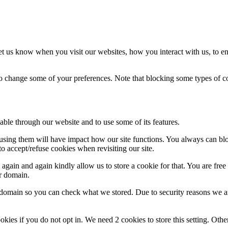
t us know when you visit our websites, how you interact with us, to en
lso change some of your preferences. Note that blocking some types of 
able through our website and to use some of its features.
refusing them will have impact how our site functions. You always can b
o accept/refuse cookies when revisiting our site.
gain and again kindly allow us to store a cookie for that. You are free t
ur domain.
r domain so you can check what we stored. Due to security reasons we 
okies if you do not opt in. We need 2 cookies to store this setting. 