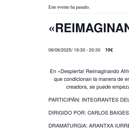
Este evento ha pasado.
«REIMAGINA
08/06/2025/ 19:30
-
20:30
10€
En «Despierta! Reimaginando Africa
que condicionan la manera de ent
creadora, se puede empeza
PARTICIPÁN: INTEGRANTES DE
DIRIGIDO POR: CARLOS BAIGES
DRAMATURGIA: ARANTXA IURR