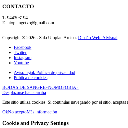
CONTACTO
T. 944303194
E. utopiangetxo@gmail.com
Copyright ®
2026 - Sala Utopian Aretoa.
Diseño Web: Atvisual
Facebook
Twitter
Instagram
Youtube
Aviso legal. Política de privacidad
Política de cookies
BODAS DE SANGRE
«NOMOFOBIA»
Desplazarse hacia arriba
Este sitio utiliza cookies. Si continúas navegando por el sitio, aceptas
Ok
No acepto
Más información
Cookie and Privacy Settings