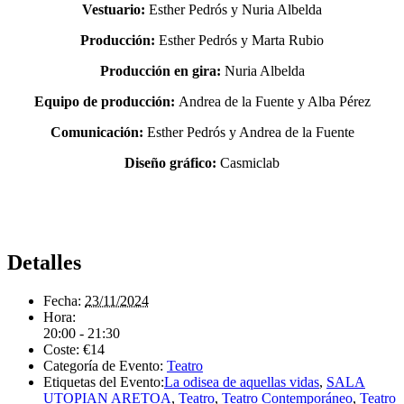
Vestuario:
Esther Pedrós y Nuria Albelda
Producción:
Esther Pedrós y Marta Rubio
Producción en gira:
Nuria Albelda
Equipo de producción:
Andrea de la Fuente y Alba Pérez
Comunicación:
Esther Pedrós y Andrea de la Fuente
Diseño gráfico:
Casmiclab
Detalles
Fecha:
23/11/2024
Hora:
20:00 - 21:30
Coste:
€14
Categoría de Evento:
Teatro
Etiquetas del Evento:
La odisea de aquellas vidas
,
SALA
UTOPIAN ARETOA
,
Teatro
,
Teatro Contemporáneo
,
Teatro