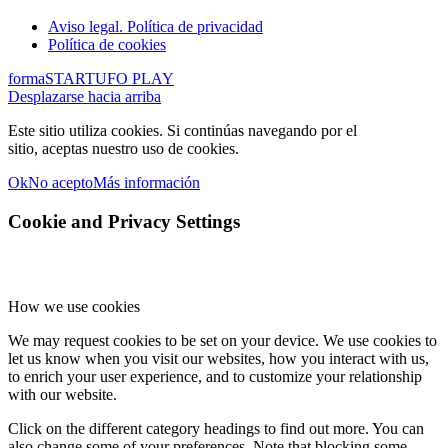
Aviso legal. Política de privacidad
Política de cookies
formaS
TARTUFO PLAY
Desplazarse hacia arriba
Este sitio utiliza cookies. Si continúas navegando por el
sitio, aceptas nuestro uso de cookies.
Ok
No acepto
Más información
Cookie and Privacy Settings
How we use cookies
We may request cookies to be set on your device. We use cookies to
let us know when you visit our websites, how you interact with us,
to enrich your user experience, and to customize your relationship
with our website.
Click on the different category headings to find out more. You can
also change some of your preferences. Note that blocking some