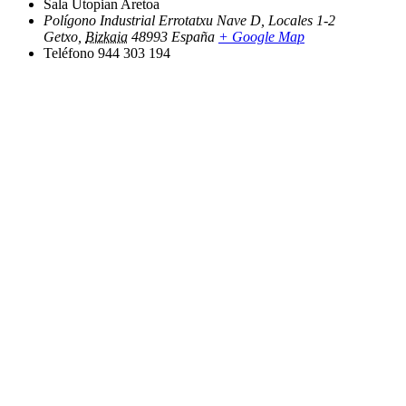
Sala Utopian Aretoa
Polígono Industrial Errotatxu Nave D, Locales 1-2
Getxo
,
Bizkaia
48993
España
+ Google Map
Teléfono
944 303 194