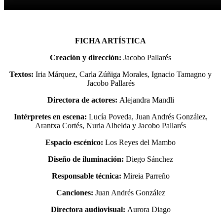
FICHA ARTÍSTICA
Creación y dirección:
Jacobo Pallarés
Textos:
Iria Márquez, Carla Zúñiga Morales, Ignacio Tamagno y
Jacobo Pallarés
Directora de actores:
Alejandra Mandli
Intérpretes en escena:
Lucía Poveda, Juan Andrés González,
Arantxa Cortés, Nuria Albelda y Jacobo Pallarés
Espacio escénico:
Los Reyes del Mambo
Diseño de iluminación:
Diego Sánchez
Responsable técnica:
Mireia Parreño
Canciones:
Juan Andrés González
Directora audiovisual:
Aurora Diago