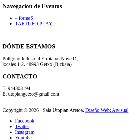
Navegacion de Eventos
«
formaS
TARTUFO PLAY
»
DÓNDE ESTAMOS
Polígono Industrial Errotatxu Nave D,
locales 1-2, 48993 Getxo (Bizkaia)
CONTACTO
T. 944303194
E. utopiangetxo@gmail.com
Copyright ®
2026 - Sala Utopian Aretoa.
Diseño Web: Atvisual
Facebook
Twitter
Instagram
Youtube