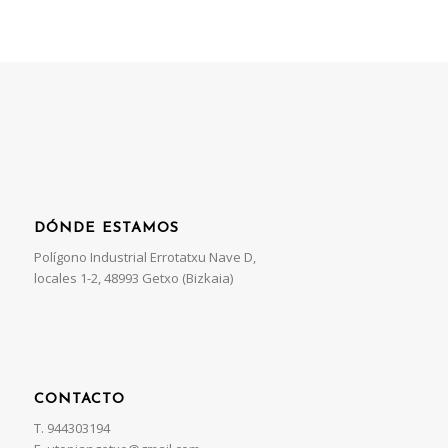
DÓNDE ESTAMOS
Polígono Industrial Errotatxu Nave D,
locales 1-2, 48993 Getxo (Bizkaia)
CONTACTO
T. 944303194