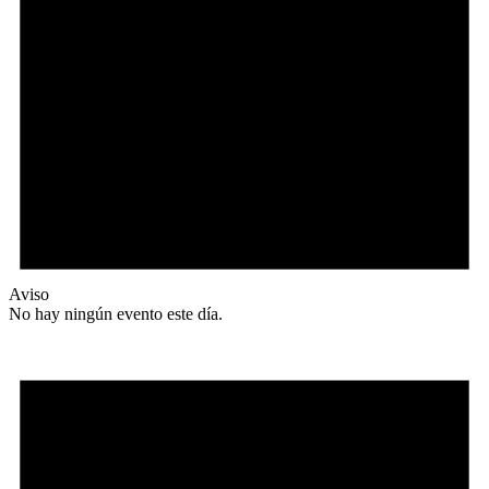
Aviso
No hay ningún evento este día.