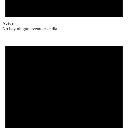
Aviso
No hay ningún evento este día.