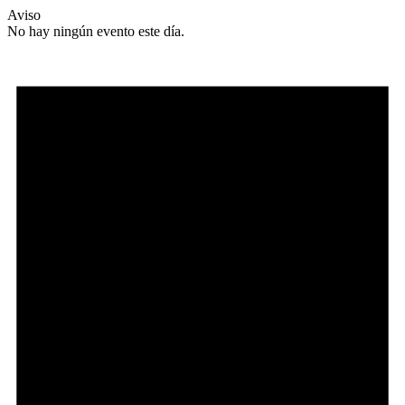
Aviso
No hay ningún evento este día.