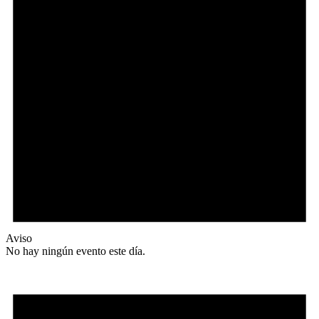
Aviso
No hay ningún evento este día.